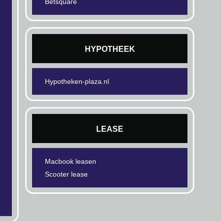
Betsquare
HYPOTHEEK
Hypotheken-plaza.nl
LEASE
Macbook leasen
Scooter lease