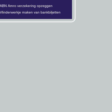
ABN Amro verzekering opzeggen
Vlinderwerkje maken van bankbiljetten