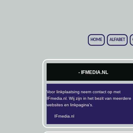
HOME
ALFABET
- IFMEDIA.NL
Voor linkplaatsing neem contact op met
IFmedia.nl. Wij zijn in het bezit van meerdere
websites en linkpagina's.
IFmedia.nl